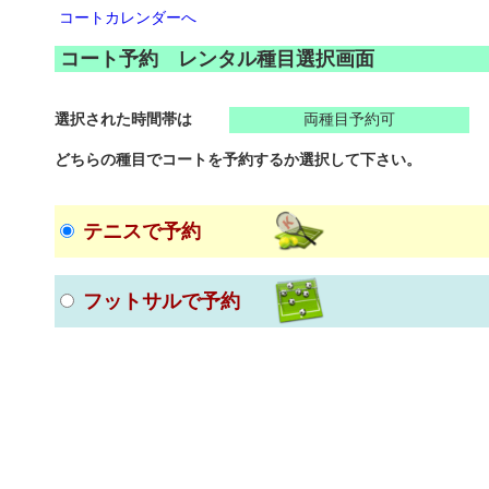
コートカレンダーへ
コート予約 レンタル種目選択画面
選択された時間帯は
両種目予約可
どちらの種目でコートを予約するか選択して下さい。
テニスで予約
フットサルで予約