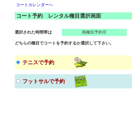
コートカレンダーへ
コート予約 レンタル種目選択画面
選択された時間帯は
両種目予約可
どちらの種目でコートを予約するか選択して下さい。
テニスで予約
フットサルで予約