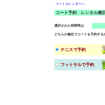
コートカレンダーへ
コート予約 レンタル種
選択された時間帯は
どちらの種目でコートを予約する
テニスで予約
フットサルで予約