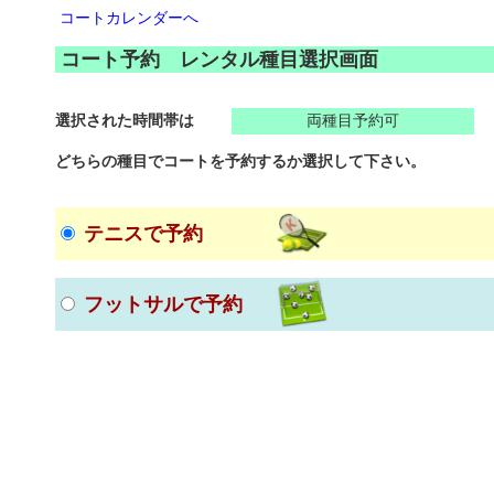
コートカレンダーへ
コート予約 レンタル種目選択画面
選択された時間帯は
両種目予約可
どちらの種目でコートを予約するか選択して下さい。
テニスで予約
フットサルで予約