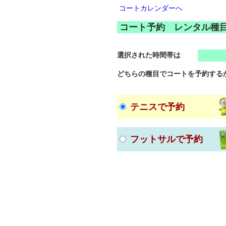
コートカレンダーへ
コート予約 レンタル種
選択された時間帯は
どちらの種目でコートを予約する
テニスで予約
フットサルで予約