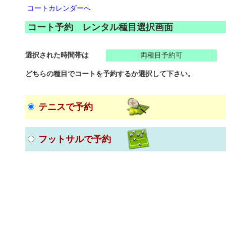
コートカレンダーへ
コート予約 レンタル種目選択画面
選択された時間帯は
両種目予約可
どちらの種目でコートを予約するか選択して下さい。
テニスで予約
フットサルで予約