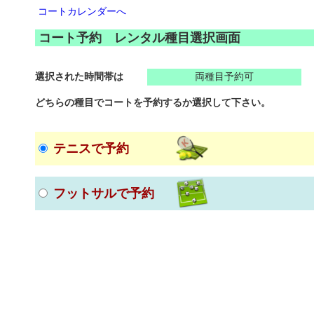
コートカレンダーへ
コート予約 レンタル種目選択画面
選択された時間帯は
両種目予約可
どちらの種目でコートを予約するか選択して下さい。
テニスで予約
フットサルで予約