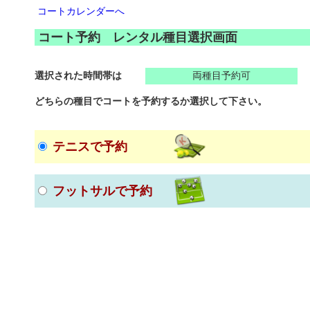
コートカレンダーへ
コート予約 レンタル種目選択画面
選択された時間帯は
両種目予約可
どちらの種目でコートを予約するか選択して下さい。
テニスで予約
フットサルで予約