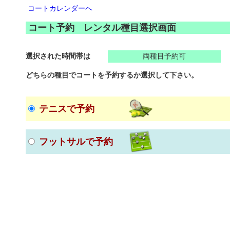
コートカレンダーへ
コート予約 レンタル種目選択画面
選択された時間帯は
両種目予約可
どちらの種目でコートを予約するか選択して下さい。
テニスで予約
フットサルで予約