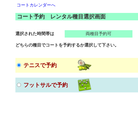
コートカレンダーへ
コート予約 レンタル種目選択画面
選択された時間帯は
両種目予約可
どちらの種目でコートを予約するか選択して下さい。
テニスで予約
フットサルで予約