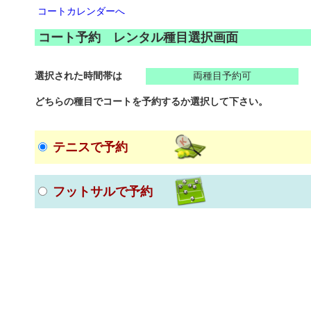
コートカレンダーへ
コート予約 レンタル種目選択画面
選択された時間帯は
両種目予約可
どちらの種目でコートを予約するか選択して下さい。
テニスで予約
フットサルで予約