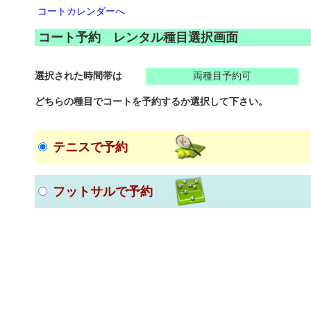
コートカレンダーへ
コート予約 レンタル種目選択画面
選択された時間帯は
両種目予約可
どちらの種目でコートを予約するか選択して下さい。
テニスで予約
フットサルで予約