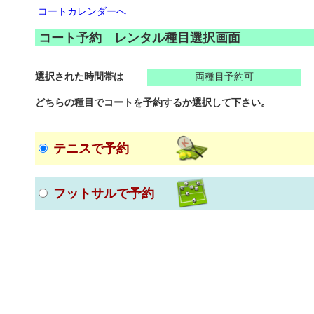
コートカレンダーへ
コート予約 レンタル種目選択画面
選択された時間帯は
両種目予約可
どちらの種目でコートを予約するか選択して下さい。
テニスで予約
フットサルで予約