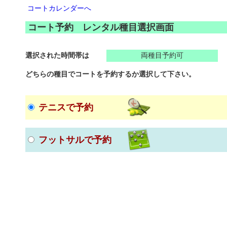
コートカレンダーへ
コート予約 レンタル種目選択画面
選択された時間帯は
両種目予約可
どちらの種目でコートを予約するか選択して下さい。
テニスで予約
フットサルで予約