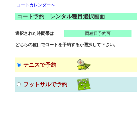
コートカレンダーへ
コート予約 レンタル種目選択画面
選択された時間帯は
両種目予約可
どちらの種目でコートを予約するか選択して下さい。
テニスで予約
フットサルで予約