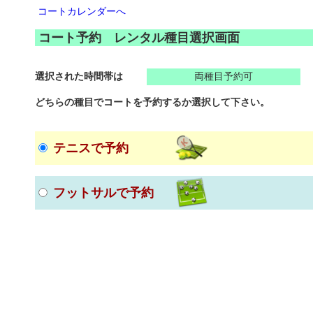
コートカレンダーへ
コート予約 レンタル種目選択画面
選択された時間帯は
両種目予約可
どちらの種目でコートを予約するか選択して下さい。
テニスで予約
フットサルで予約