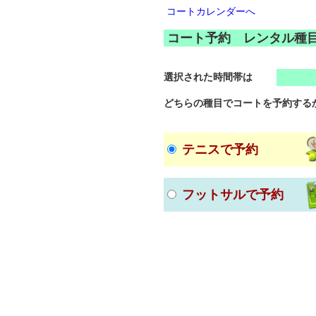
コートカレンダーへ
コート予約 レンタル種
選択された時間帯は
どちらの種目でコートを予約する
テニスで予約
フットサルで予約