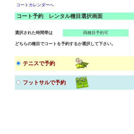
コートカレンダーへ
コート予約 レンタル種目選択画面
選択された時間帯は
両種目予約可
どちらの種目でコートを予約するか選択して下さい。
テニスで予約
フットサルで予約