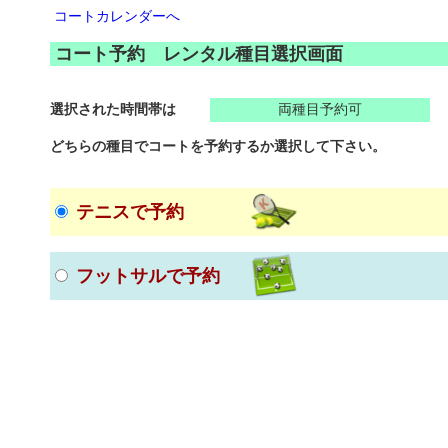
コートカレンダーへ
コート予約 レンタル種目選択画面
選択された時間帯は
両種目予約可
どちらの種目でコートを予約するか選択して下さい。
テニスで予約
フットサルで予約