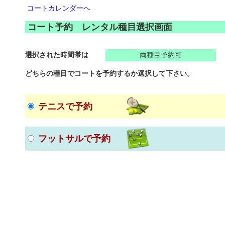
コートカレンダーへ
コート予約 レンタル種目選択画面
選択された時間帯は
両種目予約可
どちらの種目でコートを予約するか選択して下さい。
テニスで予約
フットサルで予約