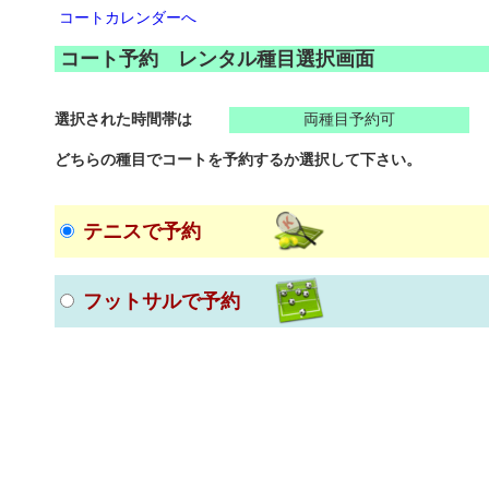
コートカレンダーへ
コート予約 レンタル種目選択画面
選択された時間帯は
両種目予約可
どちらの種目でコートを予約するか選択して下さい。
テニスで予約
フットサルで予約