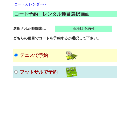
コートカレンダーへ
コート予約 レンタル種目選択画面
選択された時間帯は
両種目予約可
どちらの種目でコートを予約するか選択して下さい。
テニスで予約
フットサルで予約