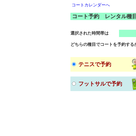
コートカレンダーへ
コート予約 レンタル種
選択された時間帯は
どちらの種目でコートを予約する
テニスで予約
フットサルで予約