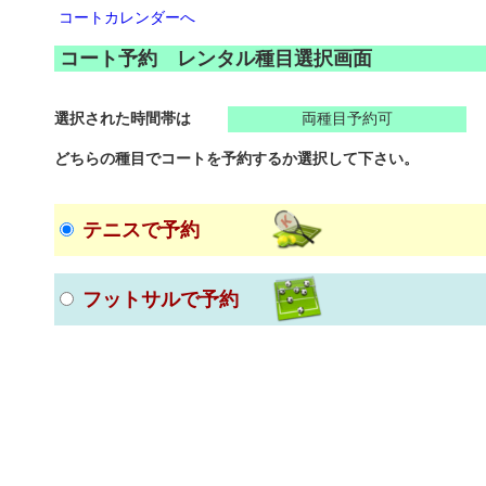
コートカレンダーへ
コート予約 レンタル種目選択画面
選択された時間帯は
両種目予約可
どちらの種目でコートを予約するか選択して下さい。
テニスで予約
フットサルで予約