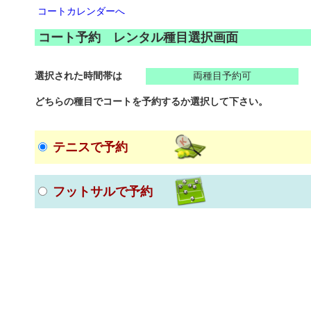
コートカレンダーへ
コート予約 レンタル種目選択画面
選択された時間帯は
両種目予約可
どちらの種目でコートを予約するか選択して下さい。
テニスで予約
フットサルで予約