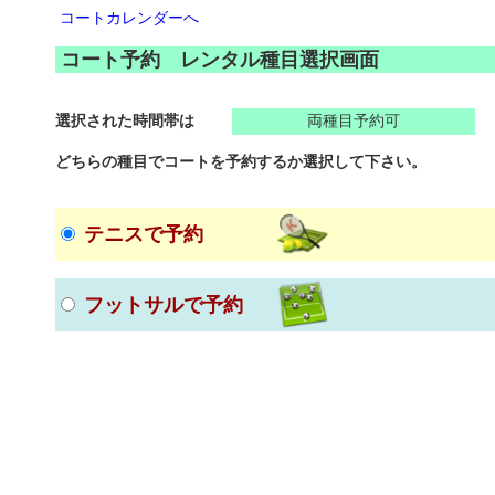
コートカレンダーへ
コート予約 レンタル種目選択画面
選択された時間帯は
両種目予約可
どちらの種目でコートを予約するか選択して下さい。
テニスで予約
フットサルで予約