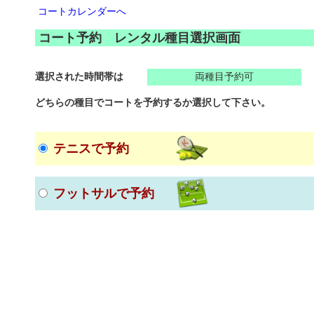
コートカレンダーへ
コート予約 レンタル種目選択画面
選択された時間帯は
両種目予約可
どちらの種目でコートを予約するか選択して下さい。
テニスで予約
フットサルで予約