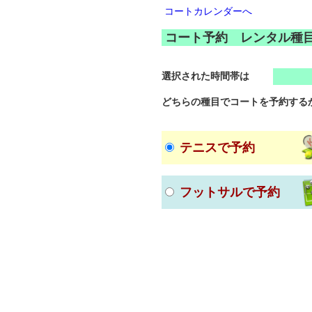
コートカレンダーへ
コート予約 レンタル種
選択された時間帯は
どちらの種目でコートを予約する
テニスで予約
フットサルで予約