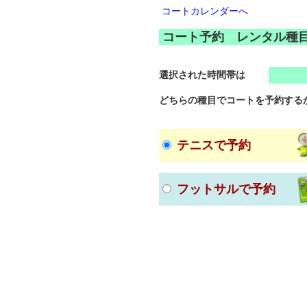
コートカレンダーへ
コート予約 レンタル種
選択された時間帯は
どちらの種目でコートを予約する
テニスで予約
フットサルで予約