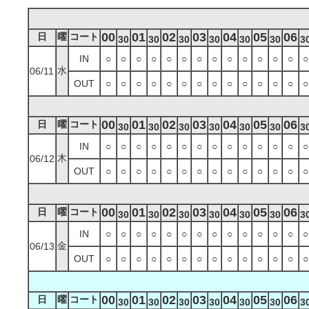
00
01
02
03
04
05
06
日
曜
コート
30
30
30
30
30
30
3
IN
○
○
○
○
○
○
○
○
○
○
○
○
○
○
水
06/11
OUT
○
○
○
○
○
○
○
○
○
○
○
○
○
○
00
01
02
03
04
05
06
日
曜
コート
30
30
30
30
30
30
3
IN
○
○
○
○
○
○
○
○
○
○
○
○
○
○
木
06/12
OUT
○
○
○
○
○
○
○
○
○
○
○
○
○
○
00
01
02
03
04
05
06
日
曜
コート
30
30
30
30
30
30
3
IN
○
○
○
○
○
○
○
○
○
○
○
○
○
○
金
06/13
OUT
○
○
○
○
○
○
○
○
○
○
○
○
○
○
00
01
02
03
04
05
06
日
曜
コート
30
30
30
30
30
30
3