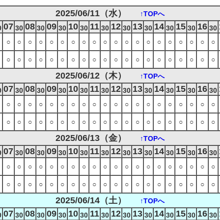
2025/06/11（水）
↑TOPへ
07
08
09
10
11
12
13
14
15
16
0
30
30
30
30
30
30
30
30
30
30
○
○
○
○
○
○
○
○
○
○
○
○
○
○
○
○
○
○
○
○
○
○
○
○
○
○
○
○
○
○
○
○
○
○
○
○
○
○
○
○
2025/06/12（木）
↑TOPへ
07
08
09
10
11
12
13
14
15
16
0
30
30
30
30
30
30
30
30
30
30
○
○
○
○
○
○
○
○
○
○
○
○
○
○
○
○
○
○
○
○
○
○
○
○
○
○
○
○
○
○
○
○
○
○
○
○
○
○
○
○
2025/06/13（金）
↑TOPへ
07
08
09
10
11
12
13
14
15
16
0
30
30
30
30
30
30
30
30
30
30
○
○
○
○
○
○
○
○
○
○
○
○
○
○
○
○
○
○
○
○
○
○
○
○
○
○
○
○
○
○
○
○
○
○
○
○
○
○
○
○
2025/06/14（土）
↑TOPへ
07
08
09
10
11
12
13
14
15
16
0
30
30
30
30
30
30
30
30
30
30