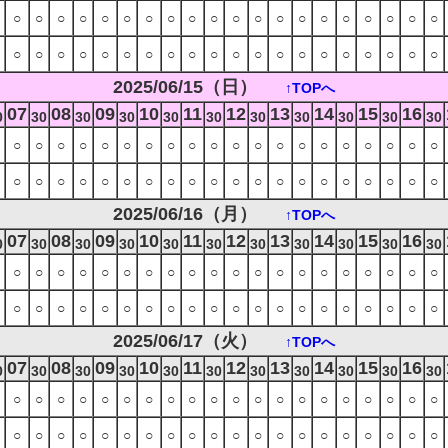
○
○
○
○
○
○
○
○
○
○
○
○
○
○
○
○
○
○
○
○
○
○
○
○
○
○
○
○
○
○
○
○
○
○
○
○
○
○
○
○
2025/06/15（日）
↑TOPへ
07
08
09
10
11
12
13
14
15
16
0
30
30
30
30
30
30
30
30
30
30
○
○
○
○
○
○
○
○
○
○
○
○
○
○
○
○
○
○
○
○
○
○
○
○
○
○
○
○
○
○
○
○
○
○
○
○
○
○
○
○
2025/06/16（月）
↑TOPへ
07
08
09
10
11
12
13
14
15
16
0
30
30
30
30
30
30
30
30
30
30
○
○
○
○
○
○
○
○
○
○
○
○
○
○
○
○
○
○
○
○
○
○
○
○
○
○
○
○
○
○
○
○
○
○
○
○
○
○
○
○
2025/06/17（火）
↑TOPへ
07
08
09
10
11
12
13
14
15
16
0
30
30
30
30
30
30
30
30
30
30
○
○
○
○
○
○
○
○
○
○
○
○
○
○
○
○
○
○
○
○
○
○
○
○
○
○
○
○
○
○
○
○
○
○
○
○
○
○
○
○