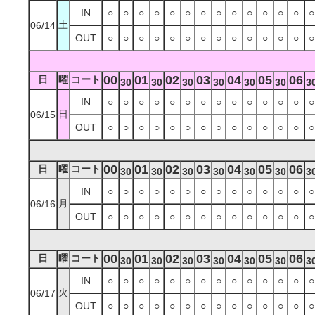
IN
○
○
○
○
○
○
○
○
○
○
○
○
○
○
土
06/14
OUT
○
○
○
○
○
○
○
○
○
○
○
○
○
○
00
01
02
03
04
05
06
日
曜
コート
30
30
30
30
30
30
3
IN
○
○
○
○
○
○
○
○
○
○
○
○
○
○
日
06/15
OUT
○
○
○
○
○
○
○
○
○
○
○
○
○
○
00
01
02
03
04
05
06
日
曜
コート
30
30
30
30
30
30
3
IN
○
○
○
○
○
○
○
○
○
○
○
○
○
○
月
06/16
OUT
○
○
○
○
○
○
○
○
○
○
○
○
○
○
00
01
02
03
04
05
06
日
曜
コート
30
30
30
30
30
30
3
IN
○
○
○
○
○
○
○
○
○
○
○
○
○
○
火
06/17
OUT
○
○
○
○
○
○
○
○
○
○
○
○
○
○