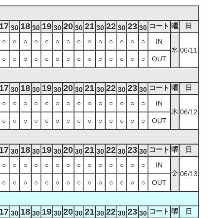
17
18
19
20
21
22
23
コート
曜
日
30
30
30
30
30
30
30
○
○
○
○
○
○
○
○
○
○
○
○
○
○
IN
水
06/11
○
○
○
○
○
○
○
○
○
○
○
○
○
○
OUT
17
18
19
20
21
22
23
コート
曜
日
30
30
30
30
30
30
30
○
○
○
○
○
○
○
○
○
○
○
○
○
○
IN
木
06/12
○
○
○
○
○
○
○
○
○
○
○
○
○
○
OUT
17
18
19
20
21
22
23
コート
曜
日
30
30
30
30
30
30
30
○
○
○
○
○
○
○
○
○
○
○
○
○
○
IN
金
06/13
○
○
○
○
○
○
○
○
○
○
○
○
○
○
OUT
17
18
19
20
21
22
23
コート
曜
日
30
30
30
30
30
30
30