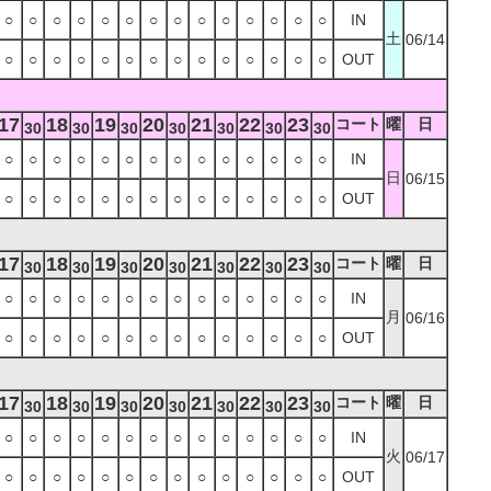
○
○
○
○
○
○
○
○
○
○
○
○
○
○
IN
土
06/14
○
○
○
○
○
○
○
○
○
○
○
○
○
○
OUT
17
18
19
20
21
22
23
コート
曜
日
30
30
30
30
30
30
30
○
○
○
○
○
○
○
○
○
○
○
○
○
○
IN
日
06/15
○
○
○
○
○
○
○
○
○
○
○
○
○
○
OUT
17
18
19
20
21
22
23
コート
曜
日
30
30
30
30
30
30
30
○
○
○
○
○
○
○
○
○
○
○
○
○
○
IN
月
06/16
○
○
○
○
○
○
○
○
○
○
○
○
○
○
OUT
17
18
19
20
21
22
23
コート
曜
日
30
30
30
30
30
30
30
○
○
○
○
○
○
○
○
○
○
○
○
○
○
IN
火
06/17
○
○
○
○
○
○
○
○
○
○
○
○
○
○
OUT