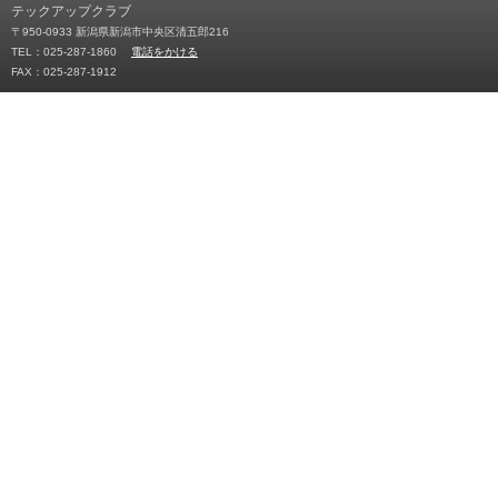
テックアップクラブ
〒950-0933 新潟県新潟市中央区清五郎216
TEL：025-287-1860
電話をかける
FAX：025-287-1912