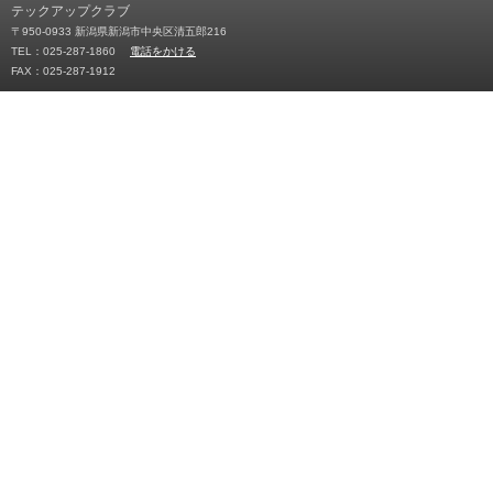
テックアップクラブ
〒950-0933 新潟県新潟市中央区清五郎216
TEL：025-287-1860
電話をかける
FAX：025-287-1912