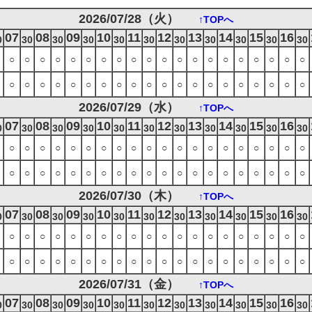
2026/07/28（火）
↑TOPへ
07
08
09
10
11
12
13
14
15
16
0
30
30
30
30
30
30
30
30
30
30
○
○
○
○
○
○
○
○
○
○
○
○
○
○
○
○
○
○
○
○
○
○
○
○
○
○
○
○
○
○
○
○
○
○
○
○
○
○
○
○
2026/07/29（水）
↑TOPへ
07
08
09
10
11
12
13
14
15
16
0
30
30
30
30
30
30
30
30
30
30
○
○
○
○
○
○
○
○
○
○
○
○
○
○
○
○
○
○
○
○
○
○
○
○
○
○
○
○
○
○
○
○
○
○
○
○
○
○
○
○
2026/07/30（木）
↑TOPへ
07
08
09
10
11
12
13
14
15
16
0
30
30
30
30
30
30
30
30
30
30
○
○
○
○
○
○
○
○
○
○
○
○
○
○
○
○
○
○
○
○
○
○
○
○
○
○
○
○
○
○
○
○
○
○
○
○
○
○
○
○
2026/07/31（金）
↑TOPへ
07
08
09
10
11
12
13
14
15
16
0
30
30
30
30
30
30
30
30
30
30