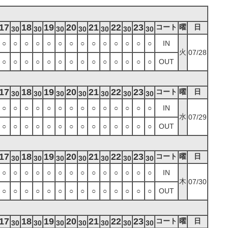
17
18
19
20
21
22
23
コート
曜
日
30
30
30
30
30
30
30
○
○
○
○
○
○
○
○
○
○
○
○
○
○
IN
火
07/28
○
○
○
○
○
○
○
○
○
○
○
○
○
○
OUT
17
18
19
20
21
22
23
コート
曜
日
30
30
30
30
30
30
30
○
○
○
○
○
○
○
○
○
○
○
○
○
○
IN
水
07/29
○
○
○
○
○
○
○
○
○
○
○
○
○
○
OUT
17
18
19
20
21
22
23
コート
曜
日
30
30
30
30
30
30
30
○
○
○
○
○
○
○
○
○
○
○
○
○
○
IN
木
07/30
○
○
○
○
○
○
○
○
○
○
○
○
○
○
OUT
17
18
19
20
21
22
23
コート
曜
日
30
30
30
30
30
30
30