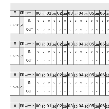
00
01
02
03
04
05
06
日
曜
コート
30
30
30
30
30
30
3
IN
○
○
○
○
○
○
○
○
○
○
○
○
○
○
火
07/28
OUT
○
○
○
○
○
○
○
○
○
○
○
○
○
○
00
01
02
03
04
05
06
日
曜
コート
30
30
30
30
30
30
3
IN
○
○
○
○
○
○
○
○
○
○
○
○
○
○
水
07/29
OUT
○
○
○
○
○
○
○
○
○
○
○
○
○
○
00
01
02
03
04
05
06
日
曜
コート
30
30
30
30
30
30
3
IN
○
○
○
○
○
○
○
○
○
○
○
○
○
○
木
07/30
OUT
○
○
○
○
○
○
○
○
○
○
○
○
○
○
00
01
02
03
04
05
06
日
曜
コート
30
30
30
30
30
30
3