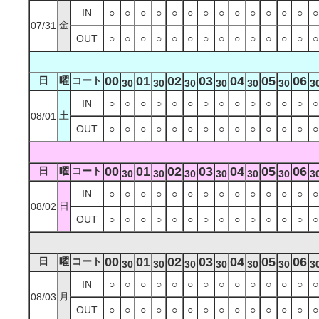
IN
○
○
○
○
○
○
○
○
○
○
○
○
○
○
金
07/31
OUT
○
○
○
○
○
○
○
○
○
○
○
○
○
○
00
01
02
03
04
05
06
日
曜
コート
30
30
30
30
30
30
3
IN
○
○
○
○
○
○
○
○
○
○
○
○
○
○
土
08/01
OUT
○
○
○
○
○
○
○
○
○
○
○
○
○
○
00
01
02
03
04
05
06
日
曜
コート
30
30
30
30
30
30
3
IN
○
○
○
○
○
○
○
○
○
○
○
○
○
○
日
08/02
OUT
○
○
○
○
○
○
○
○
○
○
○
○
○
○
00
01
02
03
04
05
06
日
曜
コート
30
30
30
30
30
30
3
IN
○
○
○
○
○
○
○
○
○
○
○
○
○
○
月
08/03
OUT
○
○
○
○
○
○
○
○
○
○
○
○
○
○