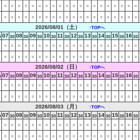
○
○
○
○
○
○
○
○
○
○
○
○
○
○
○
○
○
○
○
○
○
○
○
○
○
○
○
○
○
○
○
○
○
○
○
○
○
○
○
○
2026/08/01（土）
↑TOPへ
07
08
09
10
11
12
13
14
15
16
0
30
30
30
30
30
30
30
30
30
30
○
○
○
○
○
○
○
○
○
○
○
○
○
○
○
○
○
○
○
○
○
○
○
○
○
○
○
○
○
○
○
○
○
○
○
○
○
○
○
○
2026/08/02（日）
↑TOPへ
07
08
09
10
11
12
13
14
15
16
0
30
30
30
30
30
30
30
30
30
30
○
○
○
○
○
○
○
○
○
○
○
○
○
○
○
○
○
○
○
○
○
○
○
○
○
○
○
○
○
○
○
○
○
○
○
○
○
○
○
○
2026/08/03（月）
↑TOPへ
07
08
09
10
11
12
13
14
15
16
0
30
30
30
30
30
30
30
30
30
30
○
○
○
○
○
○
○
○
○
○
○
○
○
○
○
○
○
○
○
○
○
○
○
○
○
○
○
○
○
○
○
○
○
○
○
○
○
○
○
○