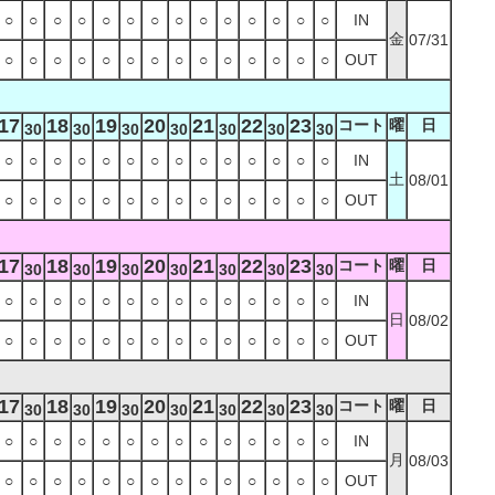
○
○
○
○
○
○
○
○
○
○
○
○
○
○
IN
金
07/31
○
○
○
○
○
○
○
○
○
○
○
○
○
○
OUT
17
18
19
20
21
22
23
コート
曜
日
30
30
30
30
30
30
30
○
○
○
○
○
○
○
○
○
○
○
○
○
○
IN
土
08/01
○
○
○
○
○
○
○
○
○
○
○
○
○
○
OUT
17
18
19
20
21
22
23
コート
曜
日
30
30
30
30
30
30
30
○
○
○
○
○
○
○
○
○
○
○
○
○
○
IN
日
08/02
○
○
○
○
○
○
○
○
○
○
○
○
○
○
OUT
17
18
19
20
21
22
23
コート
曜
日
30
30
30
30
30
30
30
○
○
○
○
○
○
○
○
○
○
○
○
○
○
IN
月
08/03
○
○
○
○
○
○
○
○
○
○
○
○
○
○
OUT