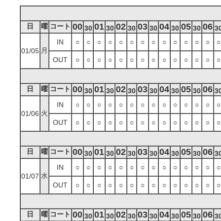
00
01
02
03
04
05
06
日
曜
コート
30
30
30
30
30
30
3
IN
○
○
○
○
○
○
○
○
○
○
○
○
○
○
月
01/05
OUT
○
○
○
○
○
○
○
○
○
○
○
○
○
○
00
01
02
03
04
05
06
日
曜
コート
30
30
30
30
30
30
3
IN
○
○
○
○
○
○
○
○
○
○
○
○
○
○
火
01/06
OUT
○
○
○
○
○
○
○
○
○
○
○
○
○
○
00
01
02
03
04
05
06
日
曜
コート
30
30
30
30
30
30
3
IN
○
○
○
○
○
○
○
○
○
○
○
○
○
○
水
01/07
OUT
○
○
○
○
○
○
○
○
○
○
○
○
○
○
00
01
02
03
04
05
06
日
曜
コート
30
30
30
30
30
30
3