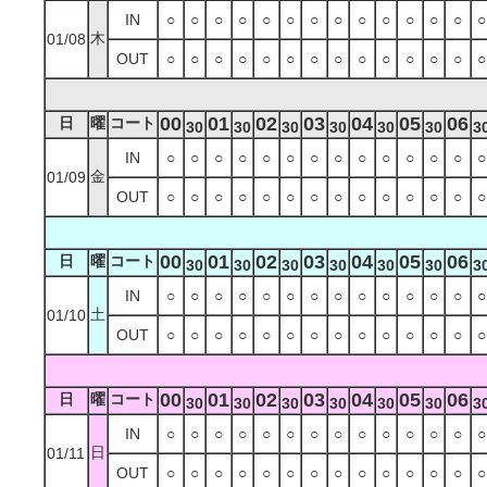
IN
○
○
○
○
○
○
○
○
○
○
○
○
○
○
木
01/08
OUT
○
○
○
○
○
○
○
○
○
○
○
○
○
○
00
01
02
03
04
05
06
日
曜
コート
30
30
30
30
30
30
3
IN
○
○
○
○
○
○
○
○
○
○
○
○
○
○
金
01/09
OUT
○
○
○
○
○
○
○
○
○
○
○
○
○
○
00
01
02
03
04
05
06
日
曜
コート
30
30
30
30
30
30
3
IN
○
○
○
○
○
○
○
○
○
○
○
○
○
○
土
01/10
OUT
○
○
○
○
○
○
○
○
○
○
○
○
○
○
00
01
02
03
04
05
06
日
曜
コート
30
30
30
30
30
30
3
IN
○
○
○
○
○
○
○
○
○
○
○
○
○
○
日
01/11
OUT
○
○
○
○
○
○
○
○
○
○
○
○
○
○