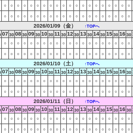
○
○
○
○
○
○
○
○
○
○
○
○
○
○
○
○
○
○
○
○
○
○
○
○
○
○
○
○
○
○
○
○
○
○
○
○
○
○
○
○
2026/01/09（金）
↑TOPへ
07
08
09
10
11
12
13
14
15
16
0
30
30
30
30
30
30
30
30
30
30
○
○
○
○
○
○
○
○
○
○
○
○
○
○
○
○
○
○
○
○
○
○
○
○
○
○
○
○
○
○
○
○
○
○
○
○
○
○
○
○
2026/01/10（土）
↑TOPへ
07
08
09
10
11
12
13
14
15
16
0
30
30
30
30
30
30
30
30
30
30
○
○
○
○
○
○
○
○
○
○
○
○
○
○
○
○
○
○
○
○
○
○
○
○
○
○
○
○
○
○
○
○
○
○
○
○
○
○
○
○
2026/01/11（日）
↑TOPへ
07
08
09
10
11
12
13
14
15
16
0
30
30
30
30
30
30
30
30
30
30
○
○
○
○
○
○
○
○
○
○
○
○
○
○
○
○
○
○
○
○
○
○
○
○
○
○
○
○
○
○
○
○
○
○
○
○
○
○
○
○