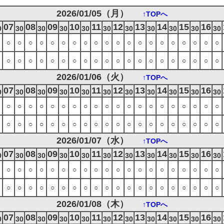
2026/01/05（月）
↑TOPへ
07
08
09
10
11
12
13
14
15
16
0
30
30
30
30
30
30
30
30
30
30
○
○
○
○
○
○
○
○
○
○
○
○
○
○
○
○
○
○
○
○
○
○
○
○
○
○
○
○
○
○
○
○
○
○
○
○
○
○
○
○
2026/01/06（火）
↑TOPへ
07
08
09
10
11
12
13
14
15
16
0
30
30
30
30
30
30
30
30
30
30
○
○
○
○
○
○
○
○
○
○
○
○
○
○
○
○
○
○
○
○
○
○
○
○
○
○
○
○
○
○
○
○
○
○
○
○
○
○
○
○
2026/01/07（水）
↑TOPへ
07
08
09
10
11
12
13
14
15
16
0
30
30
30
30
30
30
30
30
30
30
○
○
○
○
○
○
○
○
○
○
○
○
○
○
○
○
○
○
○
○
○
○
○
○
○
○
○
○
○
○
○
○
○
○
○
○
○
○
○
○
2026/01/08（木）
↑TOPへ
07
08
09
10
11
12
13
14
15
16
0
30
30
30
30
30
30
30
30
30
30