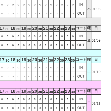
○
○
○
○
○
○
○
○
○
○
○
○
○
○
IN
木
01/08
○
○
○
○
○
○
○
○
○
○
○
○
○
○
OUT
17
18
19
20
21
22
23
コート
曜
日
30
30
30
30
30
30
30
○
○
○
○
○
○
○
○
○
○
○
○
○
○
IN
金
01/09
○
○
○
○
○
○
○
○
○
○
○
○
○
○
OUT
17
18
19
20
21
22
23
コート
曜
日
30
30
30
30
30
30
30
○
○
○
○
○
○
○
○
○
○
○
○
○
○
IN
土
01/10
○
○
○
○
○
○
○
○
○
○
○
○
○
○
OUT
17
18
19
20
21
22
23
コート
曜
日
30
30
30
30
30
30
30
○
○
○
○
○
○
○
○
○
○
○
○
○
○
IN
日
01/11
○
○
○
○
○
○
○
○
○
○
○
○
○
○
OUT