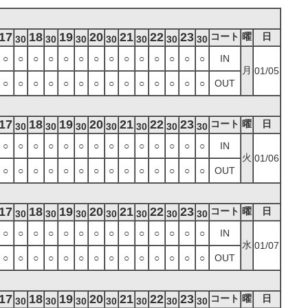
17
18
19
20
21
22
23
コート
曜
日
30
30
30
30
30
30
30
○
○
○
○
○
○
○
○
○
○
○
○
○
○
IN
月
01/05
○
○
○
○
○
○
○
○
○
○
○
○
○
○
OUT
17
18
19
20
21
22
23
コート
曜
日
30
30
30
30
30
30
30
○
○
○
○
○
○
○
○
○
○
○
○
○
○
IN
火
01/06
○
○
○
○
○
○
○
○
○
○
○
○
○
○
OUT
17
18
19
20
21
22
23
コート
曜
日
30
30
30
30
30
30
30
○
○
○
○
○
○
○
○
○
○
○
○
○
○
IN
水
01/07
○
○
○
○
○
○
○
○
○
○
○
○
○
○
OUT
17
18
19
20
21
22
23
コート
曜
日
30
30
30
30
30
30
30