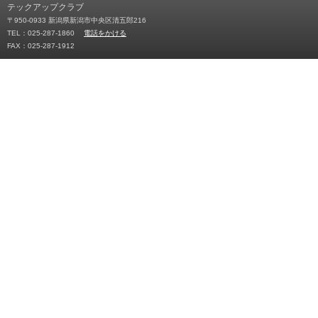
テックアップクラブ
〒950-0933 新潟県新潟市中央区清五郎216
TEL：025-287-1860
電話をかける
FAX：025-287-1912