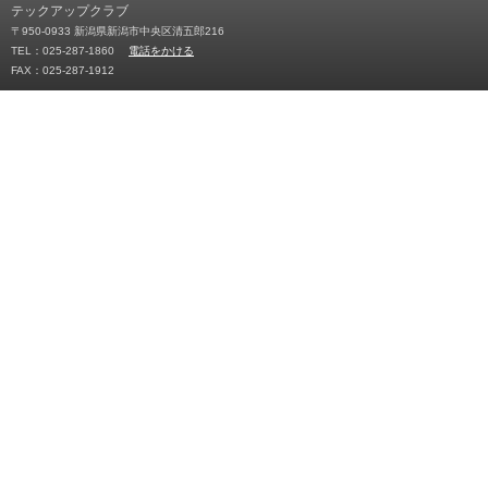
テックアップクラブ
〒950-0933 新潟県新潟市中央区清五郎216
TEL：025-287-1860
電話をかける
FAX：025-287-1912